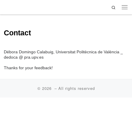
Search
Skip to content
Contact
Débora Domingo Calabuig, Universitat Politècnica de València _
dedoca @ pra.upv.es
Thanks for your feedback!
© 2026
– All rights reserved